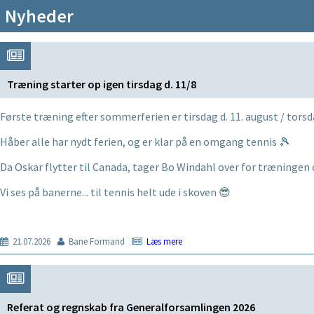
Nyheder
Træning starter op igen tirsdag d. 11/8
Første træning efter sommerferien er tirsdag d. 11. august / torsda
Håber alle har nydt ferien, og er klar på en omgang tennis 🎾
Da Oskar flytter til Canada, tager Bo Windahl over for træning
Vi ses på banerne... til tennis helt ude i skoven
😎
21.07.2026
Bane Formand
Læs mere
Referat og regnskab fra Generalforsamlingen 2026