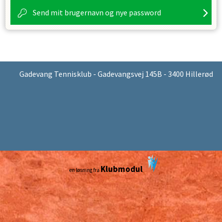
Send mit brugernavn og nye password
Gadevang Tennisklub - Gadevangsvej 145B - 3400 Hillerød
Klubmodul
en løsning fra